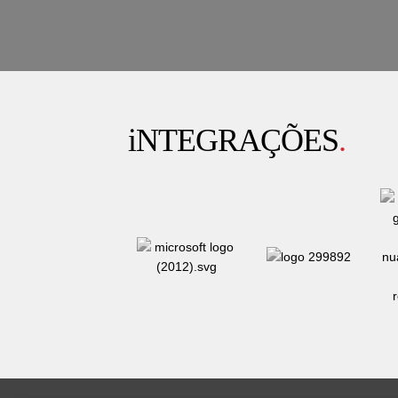
iNTEGRAÇÕES
.