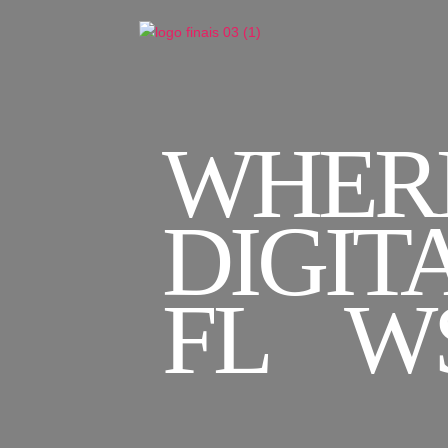
WHER
DIGIT
FL
W