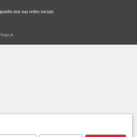
anhe-nos nas redes sociais
syga.pt