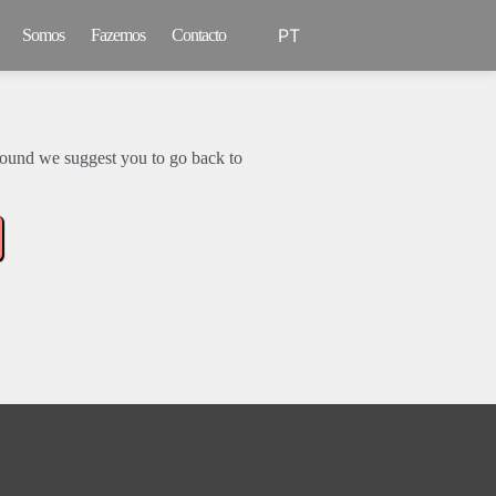
PT
Somos
Fazemos
Contacto
EN
ound we suggest you to go back to