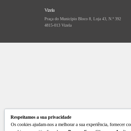
Vizela
Praça do Município Bloco 8, Loja 43, N.º 392
4815-013 Vizela
Respeitamos a sua privacidade
Os cookies ajudam-nos a melhorar a sua experiência, fornecer con