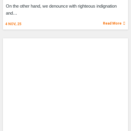
On the other hand, we denounce with righteous indignation
and…
Read More
4
NOV, 25