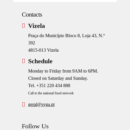
Contacts
Vizela
Praça do Município Bloco 8, Loja 43, N.º
392
4815-013 Vizela
Schedule
Monday to Friday from 9AM to 6PM.
Closed on Saturday and Sunday.
Tel.
+351 220 434 888
Call to the national fixed network
geral@syga.pt
Follow Us