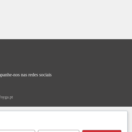
anhe-nos nas redes sociais
syga.pt