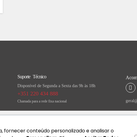
Suporte Técnico
Acomp
Disponível de Segunda a Sexta das 9h às 18h
+351 220 434 888
geral@
Chamada para a rede fixa nacional
, fornecer conteúdo personalizado e analisar o