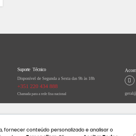
Suporte Técnico
Acomp
Disponível de Segunda a Sexta das 9h às 18h
+351 220 434 888
geral@
Chamada para a rede fixa nacional
, fornecer conteúdo personalizado e analisar o