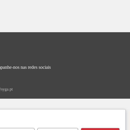
anhe-nos nas redes sociais
syga.pt