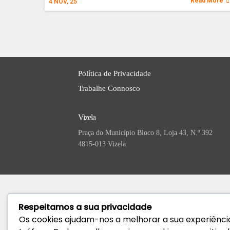
Read More
4
NOV, 25
Política de Privacidade
Trabalhe Connosco
Vizela
Praça do Município Bloco 8, Loja 43, N.º 392
4815-013 Vizela
Respeitamos a sua privacidade
Os cookies ajudam-nos a melhorar a sua experiência