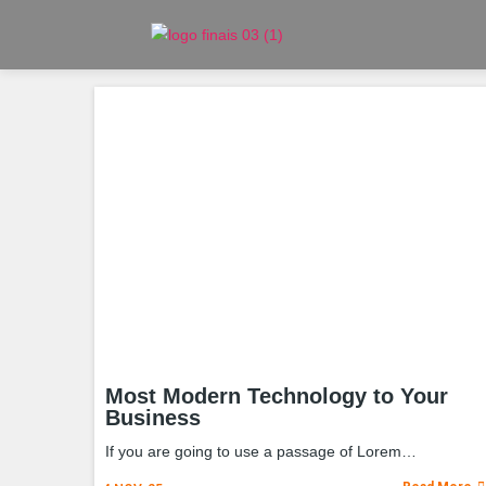
Most Modern Technology to Your
Business
If you are going to use a passage of Lorem…