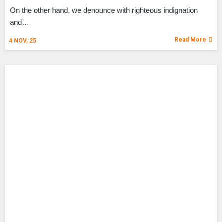
On the other hand, we denounce with righteous indignation
and…
Read More
4
NOV, 25