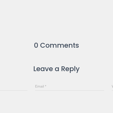
0 Comments
Leave a Reply
Email
*