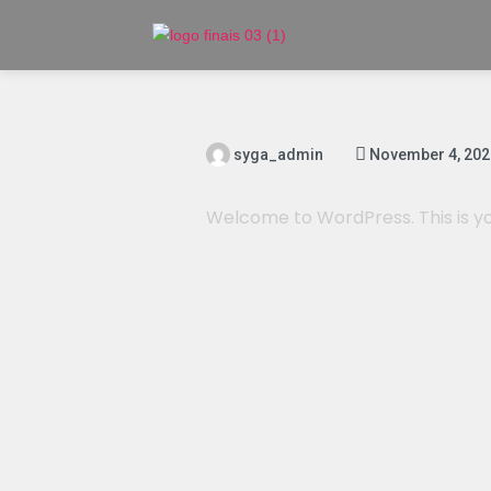
syga_admin
November 4, 202
Welcome to WordPress. This is your 