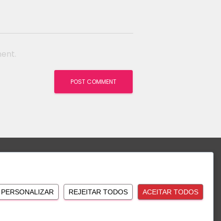
ment.
PERSONALIZAR
REJEITAR TODOS
ACEITAR TODOS
w Us