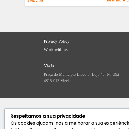
Read More
4
NOV, 25
Privacy Policy
Work with us
Vizela
Praça do Município Bloco 8, Loja 43, N.º 392
4815-013 Vizela
Respeitamos a sua privacidade
Os cookies ajudam-nos a melhorar a sua experiência