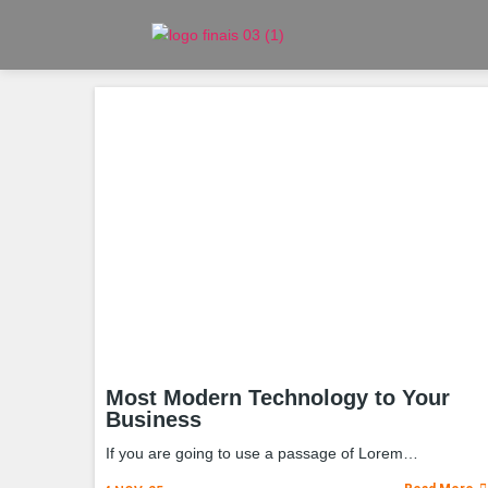
Most Modern Technology to Your
Business
If you are going to use a passage of Lorem…